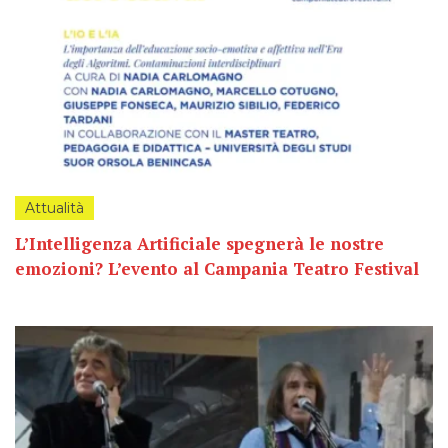
Attualità
L’Intelligenza Artificiale spegnerà le nostre
emozioni? L’evento al Campania Teatro Festival