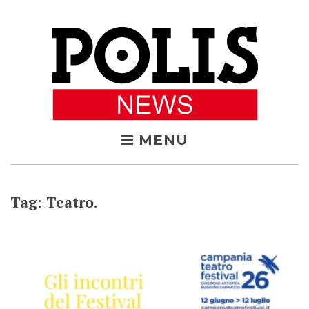
Skip
to
content
MENU
Tag:
Teatro.