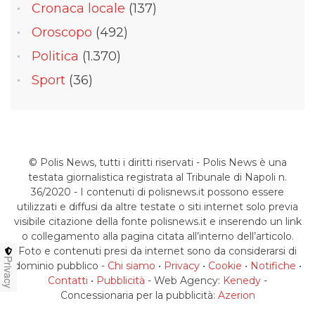
Cronaca locale
(137)
Oroscopo
(492)
Politica
(1.370)
Sport
(36)
© Polis News, tutti i diritti riservati - Polis News è una
testata giornalistica registrata al Tribunale di Napoli n.
36/2020 - I contenuti di polisnews.it possono essere
utilizzati e diffusi da altre testate o siti internet solo previa
visibile citazione della fonte polisnews.it e inserendo un link
o collegamento alla pagina citata all’interno dell’articolo.
Foto e contenuti presi da internet sono da considerarsi di
Privacy
dominio pubblico -
Chi siamo
•
Privacy
•
Cookie
•
Notifiche
•
Contatti
•
Pubblicità
- Web Agency:
Kenedy
-
Concessionaria per la pubblicità:
Azerion