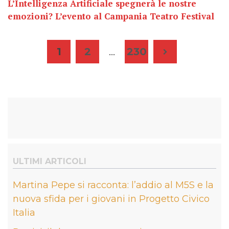
L’Intelligenza Artificiale spegnerà le nostre
emozioni? L’evento al Campania Teatro Festival
Paginazione
1
2
…
230
degli
articoli
ULTIMI ARTICOLI
Martina Pepe si racconta: l’addio al M5S e la
nuova sfida per i giovani in Progetto Civico
Italia