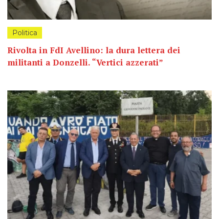
Politica
Rivolta in FdI Avellino: la dura lettera dei
militanti a Donzelli. “Vertici azzerati”