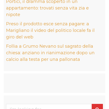
Portici, il dramma scoperto in un
appartamento: trovati senza vita zia e
nipote
Preso il prodotto esce senza pagare: a
Marigliano il video del politico locale fa il
giro del web
Follia a Grumo Nevano sul sagrato della
chiesa: anziano in rianimazione dopo un
calcio alla testa per una pallonata
Se