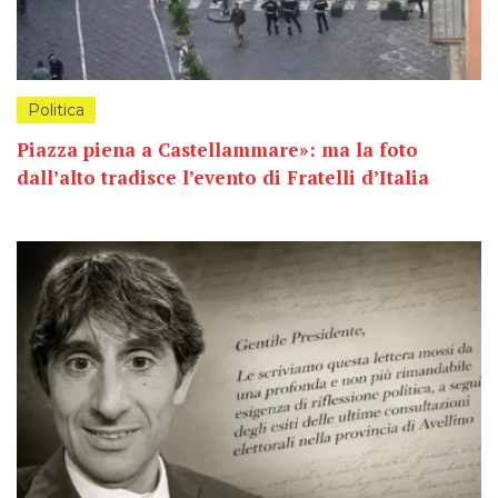
Politica
Piazza piena a Castellammare»: ma la foto
dall’alto tradisce l’evento di Fratelli d’Italia