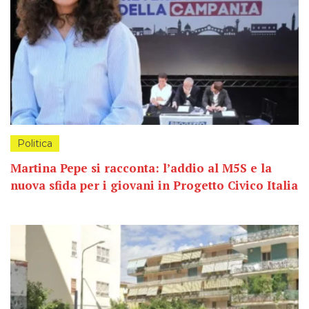
Politica
Martina Pepe si racconta: l’addio al M5S e la
nuova sfida per i giovani in Progetto Civico Italia