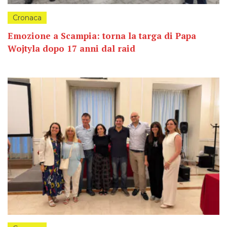
Cronaca
Emozione a Scampia: torna la targa di Papa
Wojtyla dopo 17 anni dal raid