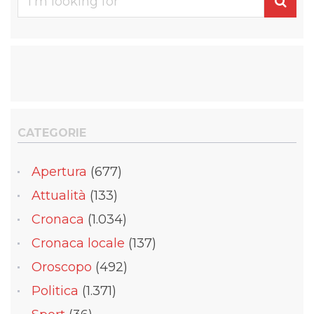
for
CATEGORIE
Apertura
(677)
Attualità
(133)
Cronaca
(1.034)
Cronaca locale
(137)
Oroscopo
(492)
Politica
(1.371)