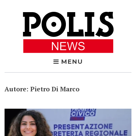
Skip
to
content
MENU
Autore:
Pietro Di Marco