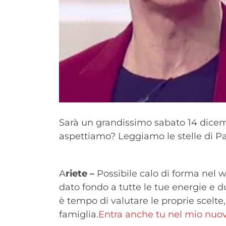
Sarà un grandissimo sabato 14 dice
aspettiamo? Leggiamo le stelle di P
A
riete –
Possibile calo di forma nel 
dato fondo a tutte le tue energie e 
è tempo di valutare le proprie scelte
famiglia.
Entra anche tu nel mio nu