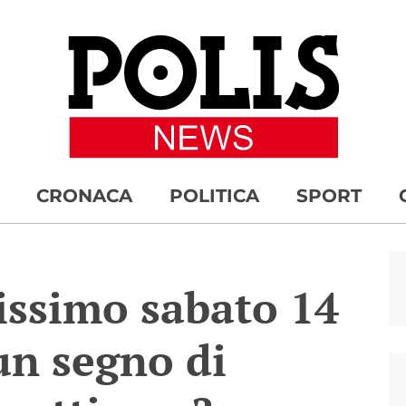
CRONACA
POLITICA
SPORT
issimo sabato 14
un segno di