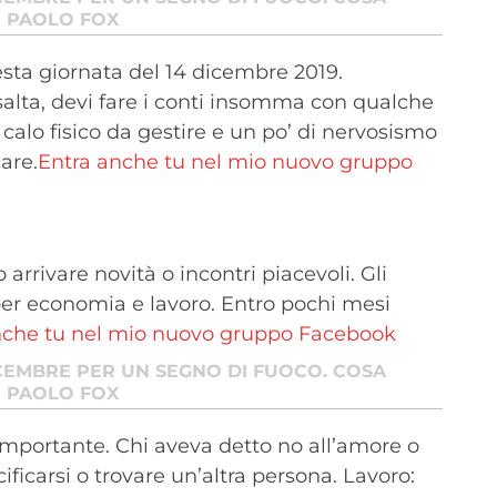
I PAOLO FOX
sta giornata del 14 dicembre 2019.
lta, devi fare i conti insomma con qualche
lo fisico da gestire e un po’ di nervosismo
are.
Entra anche tu nel mio nuovo gruppo
arrivare novità o incontri piacevoli. Gli
per economia e lavoro. Entro pochi mesi
nche tu nel mio nuovo gruppo Facebook
CEMBRE PER UN SEGNO DI FUOCO. COSA
I PAOLO FOX
importante. Chi aveva detto no all’amore o
ficarsi o trovare un’altra persona. Lavoro: