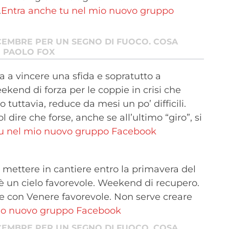
.
Entra anche tu nel mio nuovo gruppo
CEMBRE PER UN SEGNO DI FUOCO. COSA
I PAOLO FOX
ca a vincere una sfida e sopratutto a
eekend di forza per le coppie in crisi che
 tuttavia, reduce da mesi un po’ difficili.
 dire che forse, anche se all’ultimo “giro”, si
tu nel mio nuovo gruppo Facebook
mettere in cantiere entro la primavera del
è un cielo favorevole. Weekend di recupero.
ie con Venere favorevole. Non serve creare
mio nuovo gruppo Facebook
CEMBRE PER UN SEGNO DI FUOCO. COSA