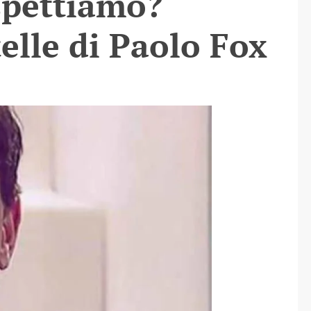
spettiamo?
elle di Paolo Fox