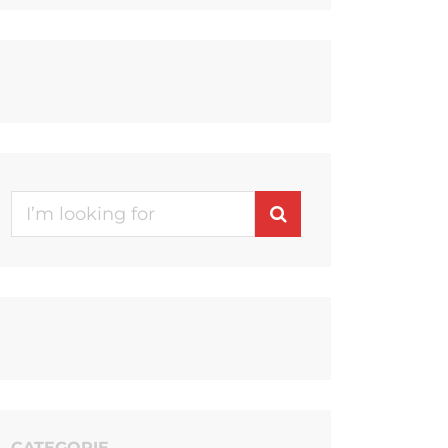
Search
for:
CATEGORIE