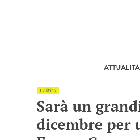
Skip
to
content
ATTUALITÀ
Politica
Sarà un grand
dicembre per 