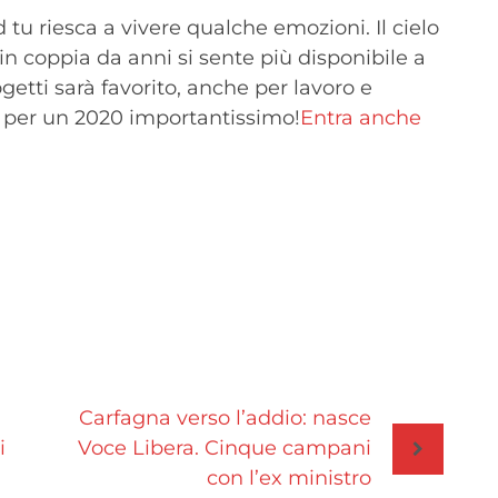
u riesca a vivere qualche emozioni. Il cielo
è in coppia da anni si sente più disponibile a
getti sarà favorito, anche per lavoro e
e per un 2020 importantissimo!
Entra anche
Carfagna verso l’addio: nasce
i
Voce Libera. Cinque campani
con l’ex ministro