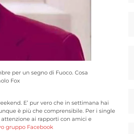
mbre per un segno di Fuoco. Cosa
aolo Fox
weekend. E’ pur vero che in settimana hai
dunque è più che comprensibile. Per i single
, attenzione ai rapporti con amici e
ovo gruppo Facebook